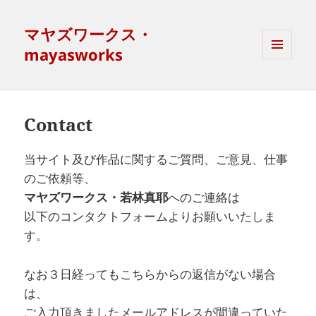
マヤズワークス・
mayasworks
MENU
AND
WIDGETS
Contact
当サイト及び作品に関するご質問、ご意見、仕事
のご依頼等、
マヤズワークス・若林真耶
へのご連絡は
以下のコンタクトフォームよりお願いいたしま
す。
なお３日経ってもこちらからの返信がない場合
は、
ご入力頂きましたメールアドレスが間違っていた