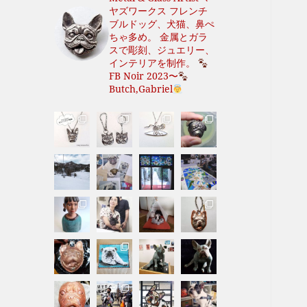
ヤズワークス
フレンチ
ブルドッグ、犬猫、鼻ぺ
ちゃ多め。
金属とガラ
スで彫刻、ジュエリー、
インテリアを制作。
FB Noir 2023〜
Butch,Gabriel