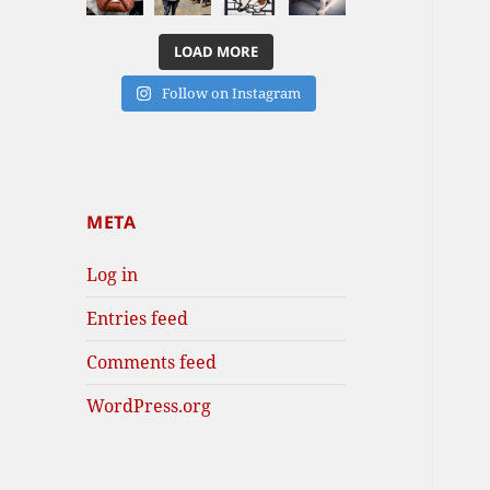
LOAD MORE
Follow on Instagram
META
Log in
Entries feed
Comments feed
WordPress.org