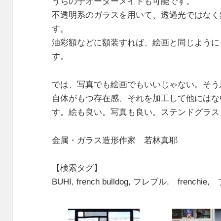
うちの子オーダーメイドも可能です。
不透明系のガラスを用いて、透過光ではなく
す。
油彩額などに額装すれば、絵画と同じように
す。
では、写真でも絵画でもいいじゃない。そう
自体がもつ存在感、それを加工して他にはな
す。絵も良い。写真も良い。ステンドグラス
金属・ガラス造形作家 若林真耶
【検索タグ】
BUHI, french bulldog, フレブル, frenchie, 