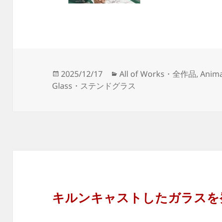
Posted
Categories
2025/12/17
All of Works・全作品
,
Ani
on
Glass・ステンドグラス
キルンキャストしたガラスを