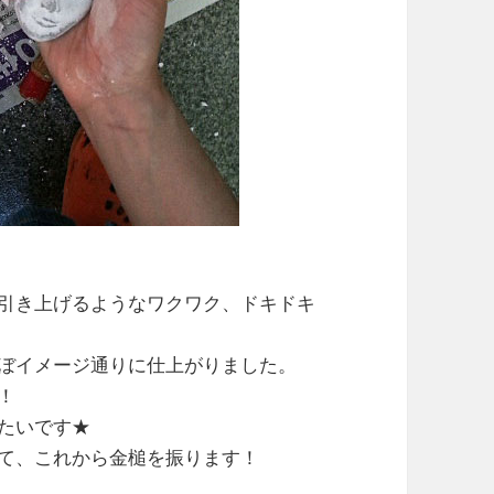
引き上げるようなワクワク、ドキドキ
ぼイメージ通りに仕上がりました。
！
たいです★
て、これから金槌を振ります！