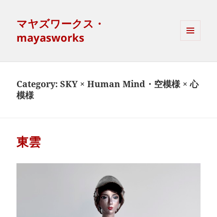
マヤズワークス・
mayasworks
MENU
AND
WIDGETS
Category:
SKY × Human Mind・空模様 × 心
模様
東雲