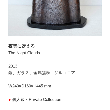
夜雲に冴える
The Night Clouds
2013
銅、ガラス、金属箔粉、ジルコニア
W240×D160×H445 mm
●
個人蔵・Private Collection