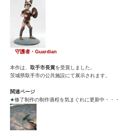
守護者・Guardian
本作は、
取手市長賞
を受賞しました。
茨城県取手市の公共施設にて展示されます。
関連ページ
★修了制作の制作過程を気まぐれに更新中・・・