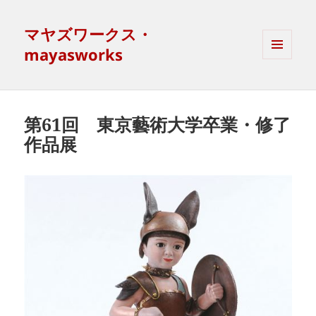
マヤズワークス・
mayasworks
MENU
AND
WIDGETS
第61回 東京藝術大学卒業・修了
作品展