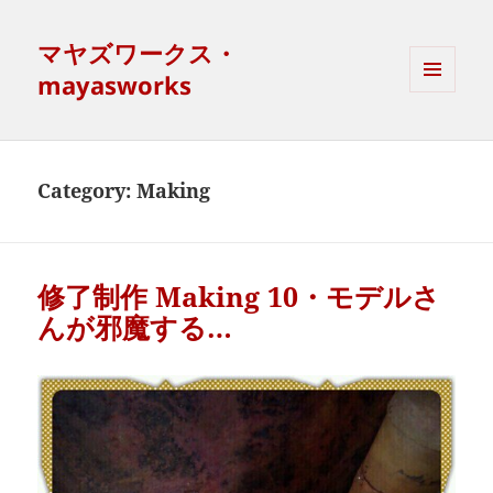
マヤズワークス・
mayasworks
MENU
AND
WIDGETS
Category:
Making
修了制作 Making 10・モデルさ
んが邪魔する…