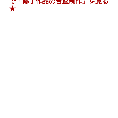
で「修了作品の台座制作」を見る
★