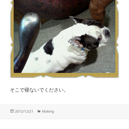
そこで寝ないでください。
Posted
Categories
2012/12/21
Making
on