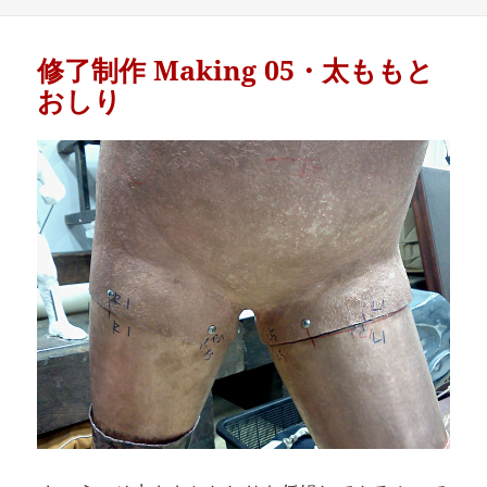
on
修了制作 Making 05・太ももと
おしり