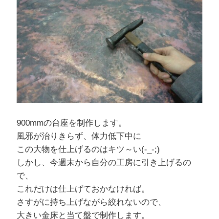
900mmの台座を制作します。
風邪が治りきらず、体力低下中に
この大物を仕上げるのはキツ～い(-_-;)
しかし、今週末から自分の工房に引き上げるの
で、
これだけは仕上げておかなければ。
さすがに持ち上げながら絞れないので、
大きい金床と当て盤で制作します。