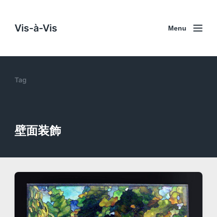
Vis-à-Vis
Menu
Tag
壁面装飾