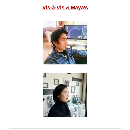
Vis-à-Vis
Maya’s
&