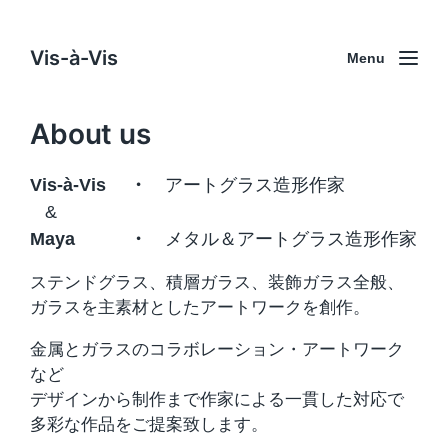
Vis-à-Vis
Menu
About us
Vis-à-Vis ・
アートグラス造形作家
&
Maya ・
メタル＆アートグラス造形作家
ステンドグラス、積層ガラス、装飾ガラス全般、
ガラスを主素材としたアートワークを創作。
金属とガラスのコラボレーション・アートワーク
など
デザインから制作まで作家による一貫した対応で
多彩な作品をご提案致します。