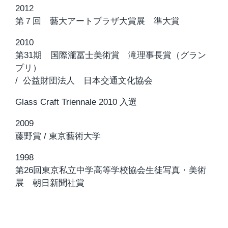
2012
第７回 藝大アートプラザ大賞展 準大賞
2010
第31期 国際瀧冨士美術賞 滝理事長賞（グラン
プリ）
/ 公益財団法人 日本交通文化協会
Glass Craft Triennale 2010 入選
2009
藤野賞 / 東京藝術大学
1998
第26回東京私立中学高等学校協会生徒写真・美術
展 朝日新聞社賞