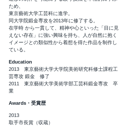
ため、
東京藝術大学工芸科に進学。
同大学院鍛金専攻を2013年に修了する。
在学時 から一貫して、精神や心といった「目に見
えない存在」に強い興味を持ち、人が自然に抱く
イメージとの類似性から着想を得た作品を制作し
ている。
Education
2013 東京藝術大学大学院美術研究科修士課程工
芸専攻 鍛金 修了
2011 東京藝術大学美術学部工芸科鍛金専攻 卒
業
Awards・受賞歴
2013
取手市長賞（収蔵）