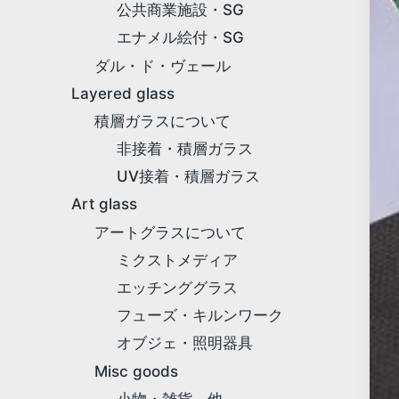
公共商業施設・SG
エナメル絵付・SG
ダル・ド・ヴェール
Layered glass
積層ガラスについて
非接着・積層ガラス
UV接着・積層ガラス
Art glass
アートグラスについて
ミクストメディア
エッチンググラス
フューズ・キルンワーク
オブジェ・照明器具
Misc goods
小物・雑貨、他