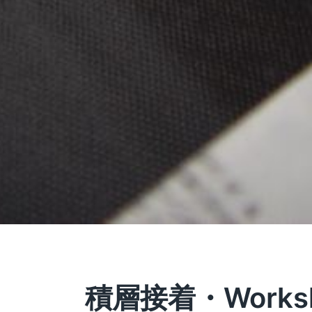
積層接着・Worksh