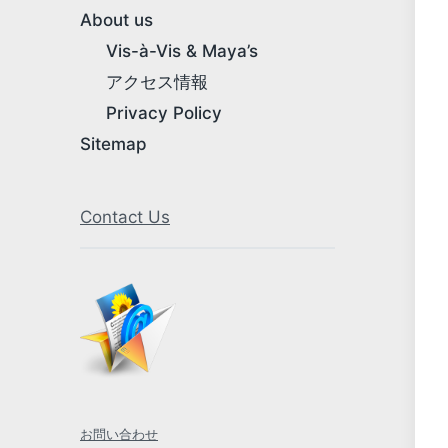
About us
Vis-à-Vis & Maya’s
アクセス情報
Privacy Policy
Sitemap
Contact Us
お問い合わせ