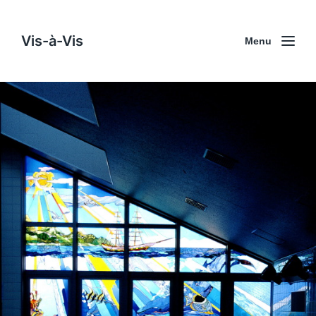
Vis-à-Vis
Menu