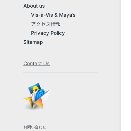
About us
Vis-à-Vis & Maya’s
アクセス情報
Privacy Policy
Sitemap
Contact Us
お問い合わせ