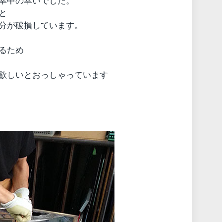
幸中の幸いでした。
と
分が破損しています。
るため
欲しいとおっしゃっています