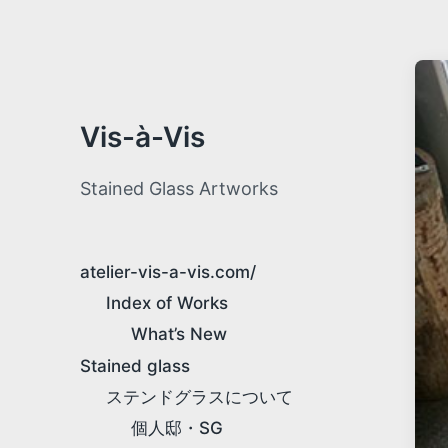
Vis-à-Vis
Stained Glass Artworks
atelier-vis-a-vis.com/
Index of Works
What’s New
Stained glass
ステンドグラスについて
個人邸・SG