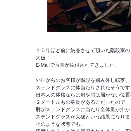
１５年ほど前に納品させて頂いた階段室の
大破！！
E-Mailで写真が添付されてきました。
外国からのお客様が階段を踏み外し転落、
ステンドグラスに体当たりされたそうです
日本人の体格ならば肩や肘は届かない位置
２メートルもの身長がある方だったので、
肘がステンドグラスに当たり全体重が掛か
ステンドグラスが大破という結果になりま
そのような状態でも、