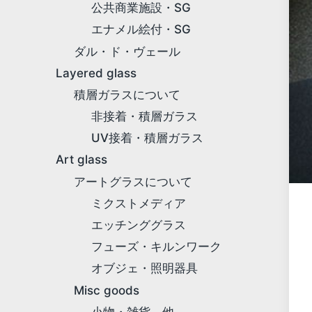
公共商業施設・SG
エナメル絵付・SG
ダル・ド・ヴェール
Layered glass
積層ガラスについて
非接着・積層ガラス
UV接着・積層ガラス
Art glass
アートグラスについて
ミクストメディア
エッチンググラス
フューズ・キルンワーク
オブジェ・照明器具
Misc goods
小物・雑貨、他