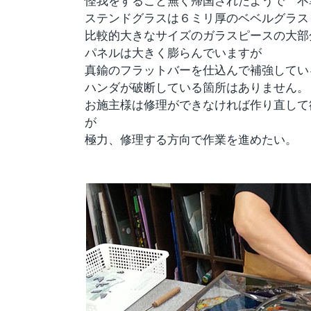
怪我をすること無く帰国されたようで 不
ステンドグラスは６ミリ厚のベベルグラス
比較的大きなサイズのガラスピースの大部
パネルは大きく膨らんでいますが
真鍮のフラットバーを仕込んで補強してい
ハンダが破断している箇所はありません。
お施主様は修理ができなければ作り直して
が
極力、修理する方向で作業を進めたい。