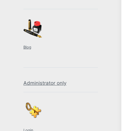
Blog
Administrator only
Login