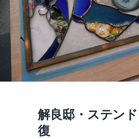
解良邸・ステンド
復