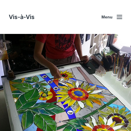
Vis-à-Vis
Menu