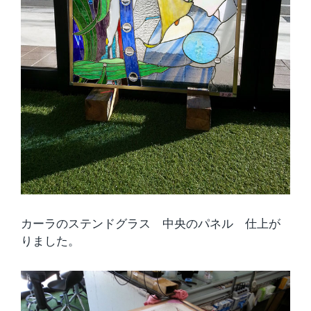
カーラのステンドグラス 中央のパネル 仕上が
りました。