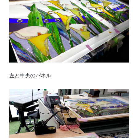
左と中央のパネル