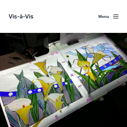
Vis-à-Vis
Menu