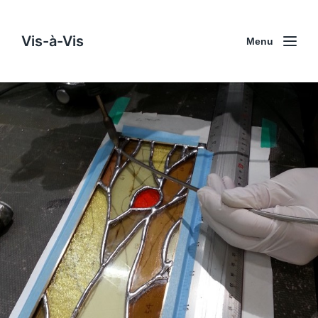
Vis-à-Vis
Menu