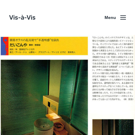
Vis-à-Vis
Menu