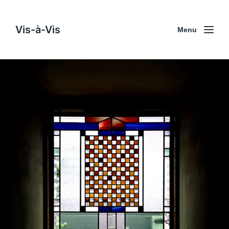
Vis-à-Vis
Menu