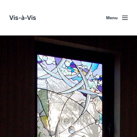
Vis-à-Vis
Menu