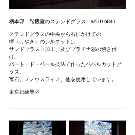
柄本邸 階段室のステンドグラス w510 h840
ステンドグラスの中央から右にかけての
欅（けやき）のシルエットは
サンドブラスト加工、及びプラチナ彩の焼き付
け。
パート・ド・ベール技法で作ったベベルカットグ
ラス、
宝石、メノウスライス、他を使用しています。
東京都練馬区