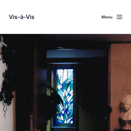
Vis-à-Vis
Menu