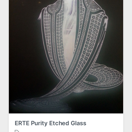
ERTE Purity Etched Glass