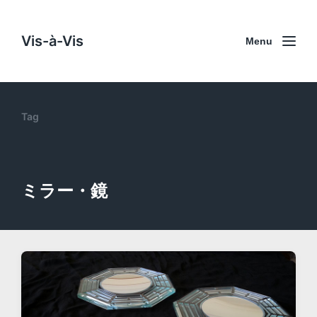
Vis-à-Vis
Menu
Tag
ミラー・鏡