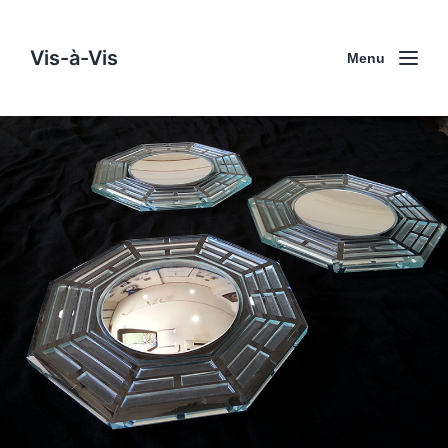
Vis-à-Vis
Menu