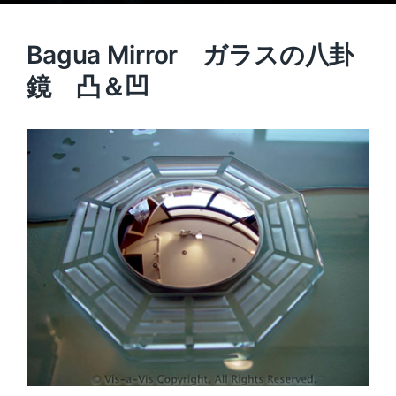
Bagua Mirror ガラスの八卦
鏡 凸＆凹