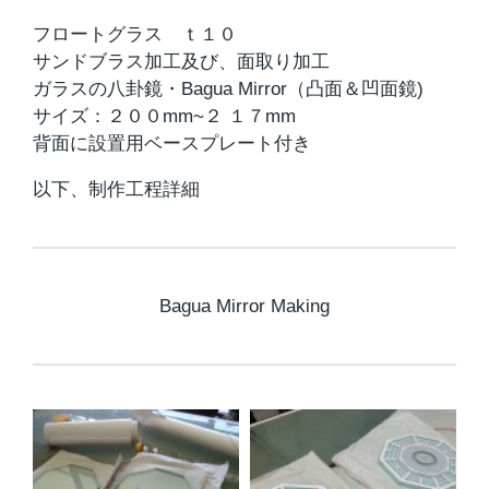
フロートグラス ｔ１０
サンドブラス加工及び、面取り加工
ガラスの八卦鏡・Bagua Mirror（凸面＆凹面鏡)
サイズ：２００mm~２ １７mm
背面に設置用ベースプレート付き
以下、制作工程詳細
Bagua Mirror Making