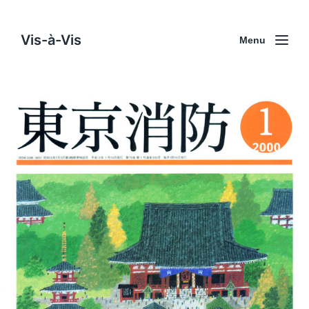
Vis-à-Vis
Menu